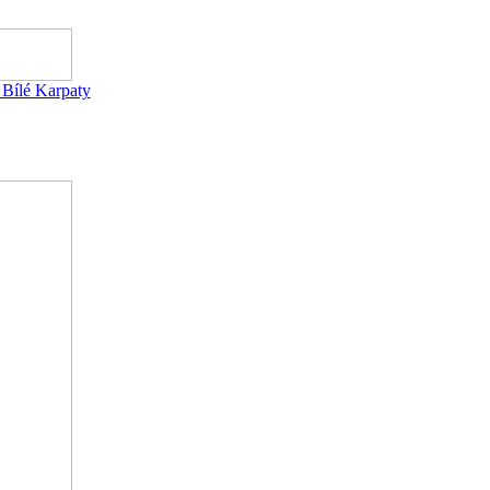
ílé Karpaty