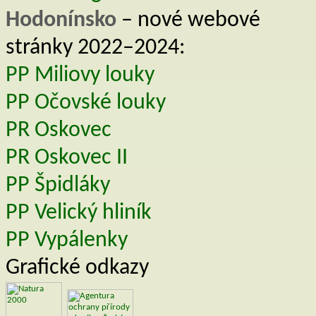
Hodonínsko
– nové webové
stránky 2022–2024:
PP Miliovy louky
PP Očovské louky
PR Oskovec
PR Oskovec II
PP Špidláky
PP Velický hliník
PP Vypálenky
Grafické odkazy