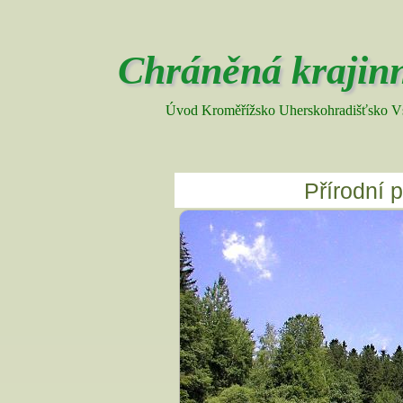
Chráněná krajinn
Úvod
Kroměřížsko
Uherskohradišťsko
V
Přírodní 