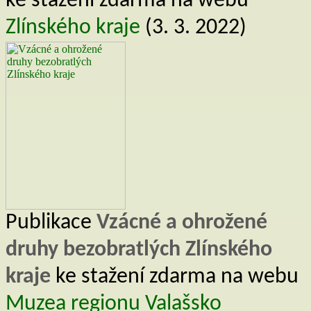
ke stažení zdarma na webu
Zlínského kraje
(3. 3. 2022)
Publikace
Vzácné a ohrožené
druhy bezobratlých Zlínského
kraje
ke stažení zdarma na webu
Muzea regionu Valašsko