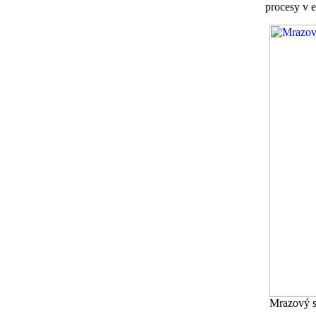
procesy v 
Mrazový s