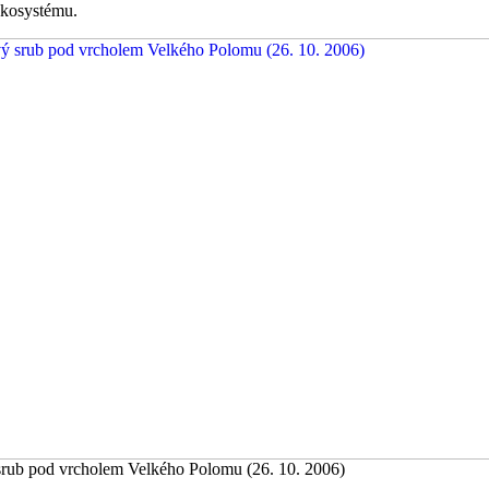
ekosystému.
rub pod vrcholem Velkého Polomu (26. 10. 2006)