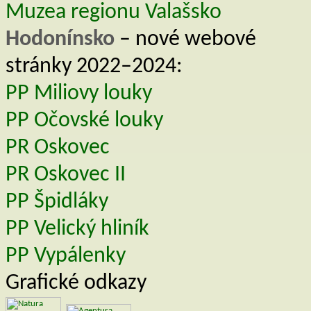
Muzea regionu Valašsko
Hodonínsko
– nové webové
stránky 2022–2024:
PP Miliovy louky
PP Očovské louky
PR Oskovec
PR Oskovec II
PP Špidláky
PP Velický hliník
PP Vypálenky
Grafické odkazy