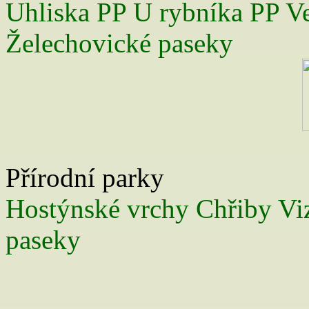
Uhliska
PP U rybníka
PP V
Želechovické paseky
Přírodní parky
Hostýnské vrchy
Chřiby
Vi
paseky