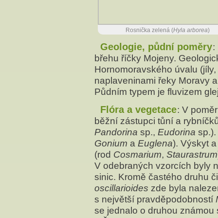
Rosnička zelená (
Hyla arborea
)
Geologie, půdní poměry
:
břehu říčky Mojeny. Geologic
Hornomoravského úvalu (jíly, 
naplaveninami řeky Moravy a Mo
Půdním typem je fluvizem gle
Flóra a vegetace
: V poměr
běžní zástupci tůní a rybníčků
Pandorina
sp.,
Eudorina
sp.).
Gonium
a
Euglena
). Výskyt 
(rod
Cosmarium
,
Staurastrum
V odebraných vzorcích byly n
sinic. Kromě častého druhu č
oscillarioides
zde byla naleze
s největší pravděpodobností
se jednalo o druhou známou s